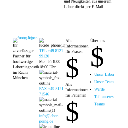
und Neuigkeiten aus unserem
Labor direkt per E-Mail.
Alle
Über uns
$
Ihr
Informationen
zuverlässiger
TEL +49 8121
für Praxen
$
Partner für
99120
hochwertige
Mo - Fr 8:00 -
Labordiagnostik
18:00 Uhr
im Raum
Unser Labor
München.
Unser Team
Alle
FAX +49 8121
Werde
Informationen
71546
für Patienten
Teil unseres
$
Teams
info@labor-
poing.de