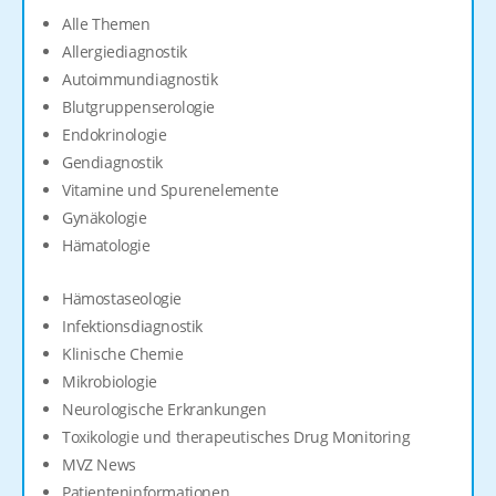
Alle Themen
Allergiediagnostik
Autoimmundiagnostik
Blutgruppenserologie
Endokrinologie
Gendiagnostik
Vitamine und Spurenelemente
Gynäkologie
Hämatologie
Hämostaseologie
Infektionsdiagnostik
Klinische Chemie
Mikrobiologie
Neurologische Erkrankungen
Toxikologie und therapeutisches Drug Monitoring
MVZ News
Patienteninformationen