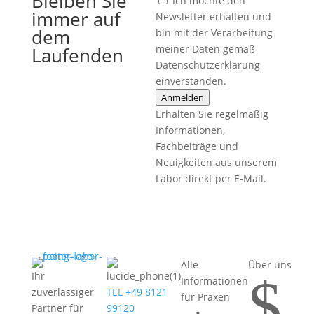
Bleiben Sie
Ich möchte den
immer auf
Newsletter erhalten und
dem
bin mit der Verarbeitung
meiner Daten gemäß
Laufenden
Datenschutzerklärung
einverstanden.
Anmelden
Erhalten Sie regelmäßig
Informationen,
Fachbeiträge und
Neuigkeiten aus unserem
Labor direkt per E-Mail.
Alle
Über uns
$
Ihr
Informationen
zuverlässiger
TEL +49 8121
für Praxen
Partner für
99120