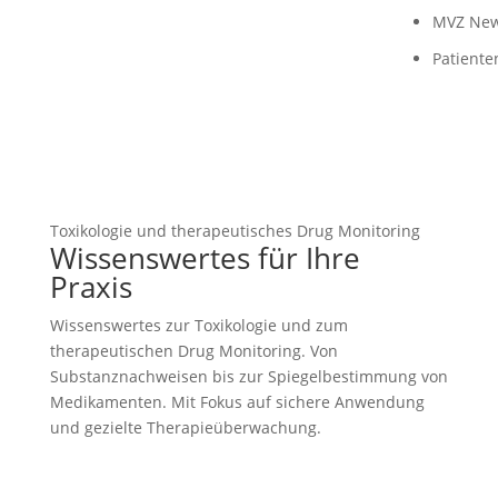
MVZ Ne
Patiente
Toxikologie und therapeutisches Drug Monitoring
Wissenswertes für Ihre
Praxis
Wissenswertes zur Toxikologie und zum
therapeutischen Drug Monitoring. Von
Substanznachweisen bis zur Spiegelbestimmung von
Medikamenten. Mit Fokus auf sichere Anwendung
und gezielte Therapieüberwachung.