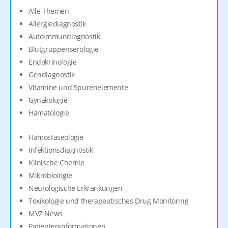
Alle Themen
Allergiediagnostik
Autoimmundiagnostik
Blutgruppenserologie
Endokrinologie
Gendiagnostik
Vitamine und Spurenelemente
Gynäkologie
Hämatologie
Hämostaseologie
Infektionsdiagnostik
Klinische Chemie
Mikrobiologie
Neurologische Erkrankungen
Toxikologie und therapeutisches Drug Monitoring
MVZ News
Patienteninformationen