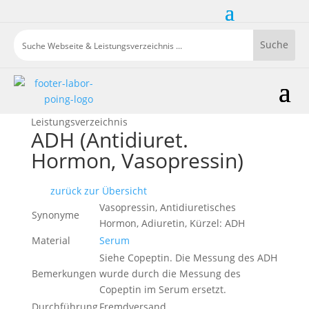
Leistungsverzeichnis
ADH (Antidiuret.
Hormon, Vasopressin)
zurück zur Übersicht
Vasopressin, Antidiuretisches
Synonyme
Hormon, Adiuretin, Kürzel: ADH
Material
Serum
Siehe Copeptin. Die Messung des ADH
Bemerkungen
wurde durch die Messung des
Copeptin im Serum ersetzt.
Durchführung
Fremdversand