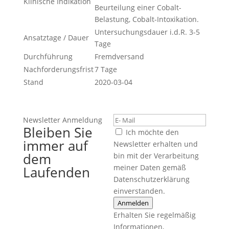
Klinische Indikation
Beurteilung einer Cobalt-
Belastung, Cobalt-Intoxikation.
Untersuchungsdauer i.d.R. 3-5
Ansatztage / Dauer
Tage
Durchführung
Fremdversand
Nachforderungsfrist
7 Tage
Stand
2020-03-04
Newsletter Anmeldung
Bleiben Sie
Ich möchte den
immer auf
Newsletter erhalten und
dem
bin mit der Verarbeitung
meiner Daten gemäß
Laufenden
Datenschutzerklärung
einverstanden.
Anmelden
Erhalten Sie regelmäßig
Informationen,