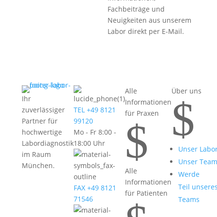
Fachbeiträge und
Neuigkeiten aus unserem
Labor direkt per E-Mail.
Alle
Über uns
$
Ihr
Informationen
zuverlässiger
TEL +49 8121
für Praxen
$
Partner für
99120
hochwertige
Mo - Fr 8:00 -
Labordiagnostik
18:00 Uhr
Unser Labo
im Raum
Unser Tea
München.
Alle
Werde
Informationen
Teil unsere
FAX +49 8121
für Patienten
71546
Teams