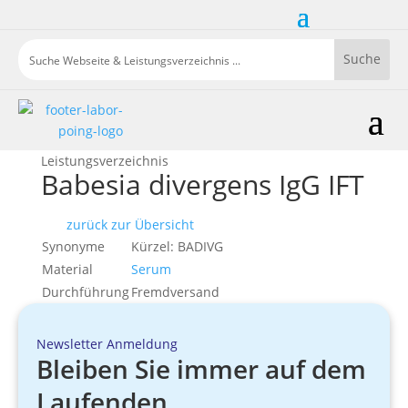
Leistungsverzeichnis
Babesia divergens IgG IFT
zurück zur Übersicht
Synonyme
Kürzel: BADIVG
Material
Serum
Durchführung
Fremdversand
Newsletter Anmeldung
Bleiben Sie immer auf dem
Laufenden