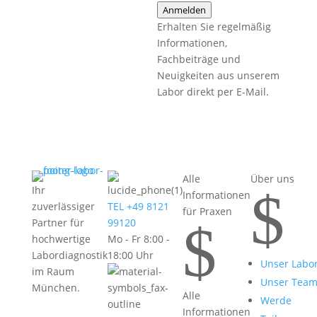
Anmelden
Erhalten Sie regelmäßig
Informationen,
Fachbeiträge und
Neuigkeiten aus unserem
Labor direkt per E-Mail.
Alle
Über uns
$
Ihr
Informationen
zuverlässiger
TEL +49 8121
für Praxen
$
Partner für
99120
hochwertige
Mo - Fr 8:00 -
Labordiagnostik
18:00 Uhr
Unser Labo
im Raum
Unser Tea
München.
Alle
Werde
Informationen