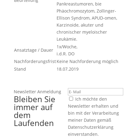
Beurteilung
Pankreastumoren, bie
Phäochromozytom, Zollinger-
Ellison Syndrom, APUD-omen,
Karzinoide, akuter und
chronischer myeloischer
Leukämie.
1x/Woche,
Ansatztage / Dauer
i.d.R. DO
Nachforderungsfrist
Keine Nachforderung möglich
Stand
18.07.2019
Newsletter Anmeldung
Bleiben Sie
Ich möchte den
immer auf
Newsletter erhalten und
dem
bin mit der Verarbeitung
meiner Daten gemäß
Laufenden
Datenschutzerklärung
einverstanden.