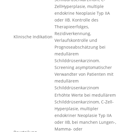
ZellHyperplasie, multiple
endokrine Neoplasie Typ IIA
oder IIB. Kontrolle des
Therapieerfolges,
Rezidiverkennung,
Klinische Indikation
Verlaufskontrolle und
Prognoseabschätzung bei
medullärem
Schilddrüsenkarzinom.
Screening asymptomatischer
Verwandter von Patienten mit
medullärem
Schilddrüsenkarzinom
Erhöhte Werte bei medullärem
Schilddrüsenkarzinom, C-Zell-
Hyperplasie, multipler
endokriner Neoplasie Typ IIA
oder IIB, bei manchen Lungen-,
Mamma- oder