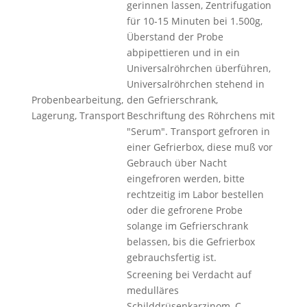
gerinnen lassen, Zentrifugation
für 10-15 Minuten bei 1.500g,
Überstand der Probe
abpipettieren und in ein
Universalröhrchen überführen,
Universalröhrchen stehend in
Probenbearbeitung,
den Gefrierschrank,
Lagerung, Transport
Beschriftung des Röhrchens mit
"Serum". Transport gefroren in
einer Gefrierbox, diese muß vor
Gebrauch über Nacht
eingefroren werden, bitte
rechtzeitig im Labor bestellen
oder die gefrorene Probe
solange im Gefrierschrank
belassen, bis die Gefrierbox
gebrauchsfertig ist.
Screening bei Verdacht auf
medulläres
Schilddrüsenkarzinom, C-