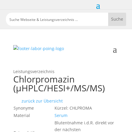
Leistungsverzeichnis
Chlorpromazin
(µHPLC/HESI+/MS/MS)
zurück zur Übersicht
Synonyme
Kürzel: CHLPROMA
Material
Serum
Blutentnahme i.d.R. direkt vor
der nächsten