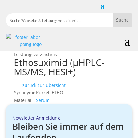
Leistungsverzeichnis
Ethosuximid (µHPLC-
MS/MS, HESI+)
zurück zur Übersicht
Synonyme
Kürzel: ETHO
Material
Serum
Newsletter Anmeldung
Bleiben Sie immer auf dem
Laufenden