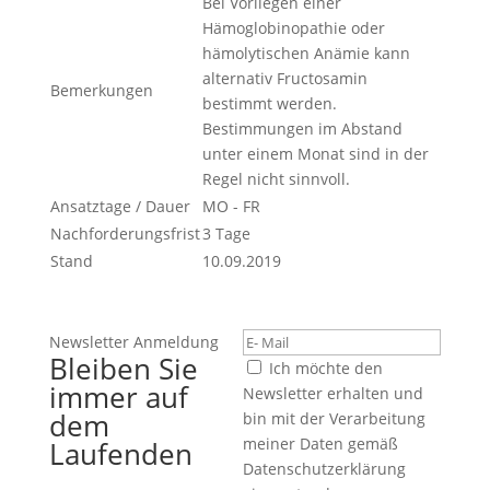
Bei Vorliegen einer
Hämoglobinopathie oder
hämolytischen Anämie kann
alternativ Fructosamin
Bemerkungen
bestimmt werden.
Bestimmungen im Abstand
unter einem Monat sind in der
Regel nicht sinnvoll.
Ansatztage / Dauer
MO - FR
Nachforderungsfrist
3 Tage
Stand
10.09.2019
Newsletter Anmeldung
Bleiben Sie
Ich möchte den
immer auf
Newsletter erhalten und
dem
bin mit der Verarbeitung
meiner Daten gemäß
Laufenden
Datenschutzerklärung