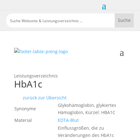
Leistungsverzeichnis
HbA1c
zurück zur Übersicht
Glykohämoglobin, glykiertes
Synonyme
Hämoglobin, Kürzel: HBA1C
Material
EDTA-Blut
Einflussgrößen, die zu
Veränderungen des HbA1c