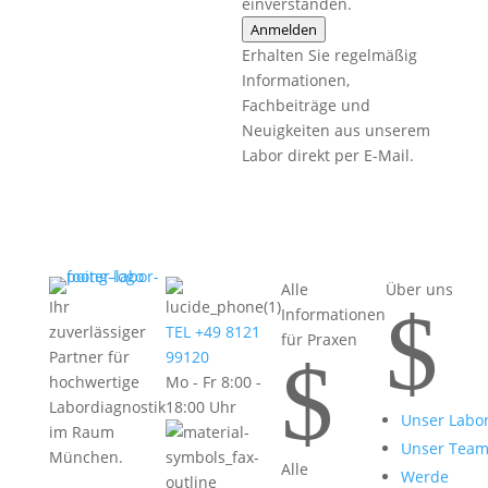
einverstanden.
Anmelden
Erhalten Sie regelmäßig
Informationen,
Fachbeiträge und
Neuigkeiten aus unserem
Labor direkt per E-Mail.
Alle
Über uns
$
Ihr
Informationen
zuverlässiger
TEL +49 8121
für Praxen
$
Partner für
99120
hochwertige
Mo - Fr 8:00 -
Labordiagnostik
18:00 Uhr
Unser Labo
im Raum
Unser Tea
München.
Alle
Werde