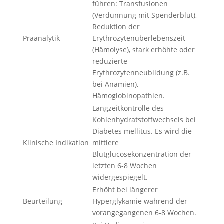
führen: Transfusionen
(Verdünnung mit Spenderblut),
Reduktion der
Präanalytik
Erythrozytenüberlebenszeit
(Hämolyse), stark erhöhte oder
reduzierte
Erythrozytenneubildung (z.B.
bei Anämien),
Hämoglobinopathien.
Langzeitkontrolle des
Kohlenhydratstoffwechsels bei
Diabetes mellitus. Es wird die
Klinische Indikation
mittlere
Blutglucosekonzentration der
letzten 6-8 Wochen
widergespiegelt.
Erhöht bei längerer
Beurteilung
Hyperglykämie während der
vorangegangenen 6-8 Wochen.