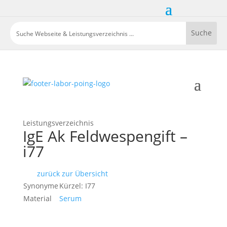
Leistungsverzeichnis
IgE Ak Feldwespengift –
i77
zurück zur Übersicht
Synonyme
Kürzel: I77
Material
Serum