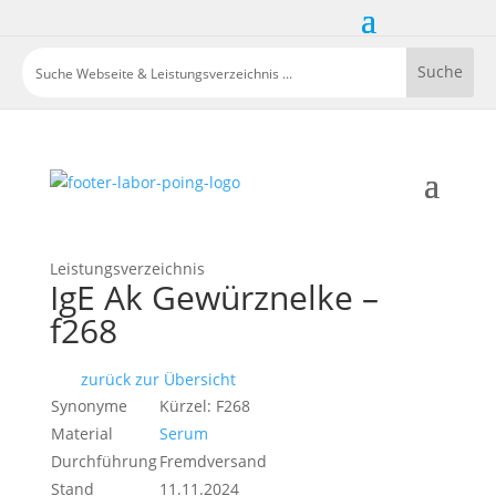
Leistungsverzeichnis
IgE Ak Gewürznelke –
f268
zurück zur Übersicht
Synonyme
Kürzel: F268
Material
Serum
Durchführung
Fremdversand
Stand
11.11.2024