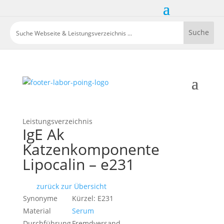
Leistungsverzeichnis
IgE Ak
Katzenkomponente
Lipocalin – e231
zurück zur Übersicht
Synonyme
Kürzel: E231
Material
Serum
Durchführung
Fremdversand