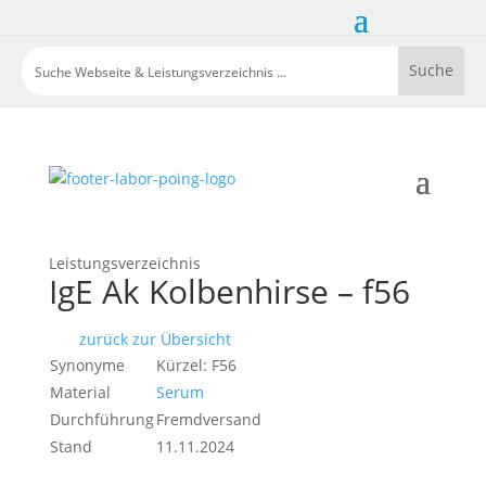
Leistungsverzeichnis
IgE Ak Kolbenhirse – f56
zurück zur Übersicht
Synonyme
Kürzel: F56
Material
Serum
Durchführung
Fremdversand
Stand
11.11.2024