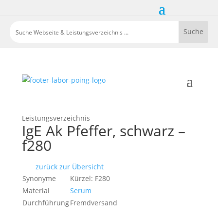
Leistungsverzeichnis
IgE Ak Pfeffer, schwarz –
f280
zurück zur Übersicht
Synonyme
Kürzel: F280
Material
Serum
Durchführung
Fremdversand