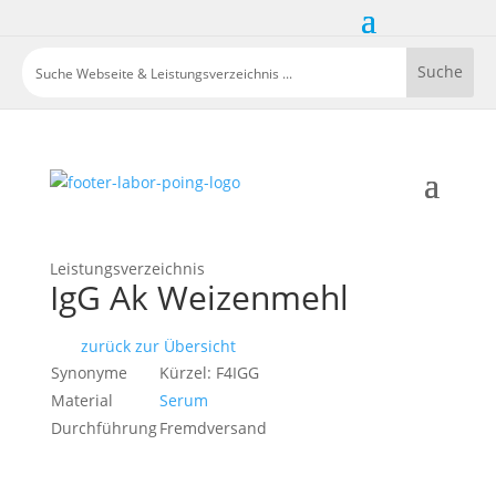
Leistungsverzeichnis
IgG Ak Weizenmehl
zurück zur Übersicht
Synonyme
Kürzel: F4IGG
Material
Serum
Durchführung
Fremdversand