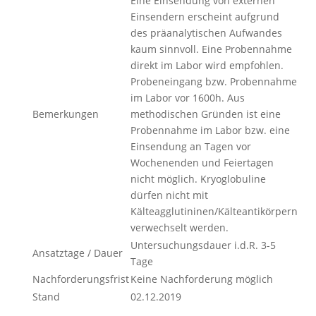
Eine Einsendung von externen
Einsendern erscheint aufgrund
des präanalytischen Aufwandes
kaum sinnvoll. Eine Probennahme
direkt im Labor wird empfohlen.
Probeneingang bzw. Probennahme
im Labor vor 1600h. Aus
Bemerkungen
methodischen Gründen ist eine
Probennahme im Labor bzw. eine
Einsendung an Tagen vor
Wochenenden und Feiertagen
nicht möglich. Kryoglobuline
dürfen nicht mit
Kälteagglutininen/Kälteantikörpern
verwechselt werden.
Untersuchungsdauer i.d.R. 3-5
Ansatztage / Dauer
Tage
Nachforderungsfrist
Keine Nachforderung möglich
Stand
02.12.2019