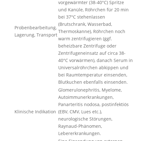
vorgewärmter (38-40°C) Spritze
und Kanüle, Röhrchen für 20 min
bei 37°C stehenlassen
(Brutschrank, Wasserbad,
Probenbearbeitung,
Thermoskanne), Röhrchen noch
Lagerung, Transport
warm zentrifugieren (ggf.
beheizbare Zentrifuge oder
Zentrifugeneinsatz auf circa 38-
40°C vorwärmen), danach Serum in
Universalröhrchen abkippen und
bei Raumtemperatur einsenden,
Blutkuchen ebenfalls einsenden.
Glomerulonephritis, Myelome,
Autoimmunerkrankungen,
Panarteritis nodosa, postinfektiös
Klinische Indikation
(EBV, CMV, Lues etc.),
neurologische Störungen,
Raynaud-Phänomen,
Lebererkrankungen.