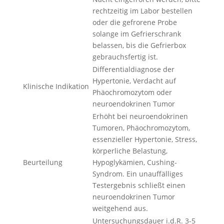
rechtzeitig im Labor bestellen
oder die gefrorene Probe
solange im Gefrierschrank
belassen, bis die Gefrierbox
gebrauchsfertig ist.
Differentialdiagnose der
Hypertonie, Verdacht auf
Klinische Indikation
Phäochromozytom oder
neuroendokrinen Tumor
Erhöht bei neuroendokrinen
Tumoren, Phäochromozytom,
essenzieller Hypertonie, Stress,
körperliche Belastung,
Beurteilung
Hypoglykämien, Cushing-
Syndrom. Ein unauffälliges
Testergebnis schließt einen
neuroendokrinen Tumor
weitgehend aus.
Untersuchungsdauer i.d.R. 3-5