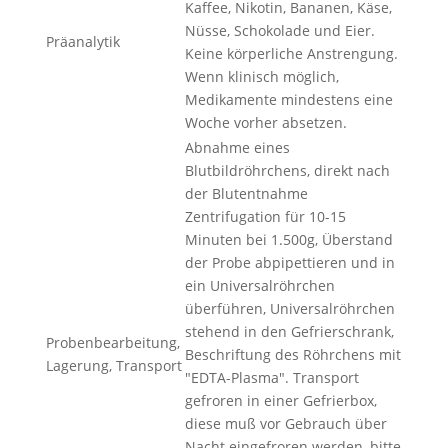
Kaffee, Nikotin, Bananen, Käse,
Nüsse, Schokolade und Eier.
Präanalytik
Keine körperliche Anstrengung.
Wenn klinisch möglich,
Medikamente mindestens eine
Woche vorher absetzen.
Abnahme eines
Blutbildröhrchens, direkt nach
der Blutentnahme
Zentrifugation für 10-15
Minuten bei 1.500g, Überstand
der Probe abpipettieren und in
ein Universalröhrchen
überführen, Universalröhrchen
stehend in den Gefrierschrank,
Probenbearbeitung,
Beschriftung des Röhrchens mit
Lagerung, Transport
"EDTA-Plasma". Transport
gefroren in einer Gefrierbox,
diese muß vor Gebrauch über
Nacht eingefroren werden, bitte