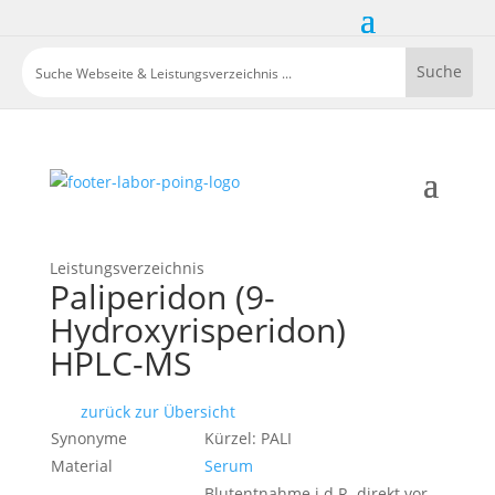
Leistungsverzeichnis
Paliperidon (9-
Hydroxyrisperidon)
HPLC-MS
zurück zur Übersicht
Synonyme
Kürzel: PALI
Material
Serum
Blutentnahme i.d.R. direkt vor