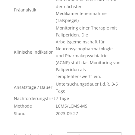
der nächsten
Präanalytik
Medikamenteneinnahme
(Talspiegel)
Monitoring einer Therapie mit
Paliperidon. Die
Arbeitsgemeinschaft für
Neuropsychopharmakologie
Klinische Indikation
und Pharmakopsychiatrie
(AGNP) stuft das Monitoring von
Paliperidon als
"empfehlenswert" ein.
Untersuchungsdauer i.d.R. 3-5
Ansatztage / Dauer
Tage
Nachforderungsfrist
7 Tage
Methode
LCMS/LCMS-MS
Stand
2023-09-27