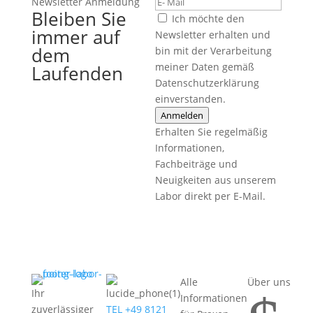
Newsletter Anmeldung
Bleiben Sie
Ich möchte den
immer auf
Newsletter erhalten und
dem
bin mit der Verarbeitung
meiner Daten gemäß
Laufenden
Datenschutzerklärung
einverstanden.
Anmelden
Erhalten Sie regelmäßig
Informationen,
Fachbeiträge und
Neuigkeiten aus unserem
Labor direkt per E-Mail.
Alle
Über uns
Ihr
Informationen
zuverlässiger
TEL +49 8121