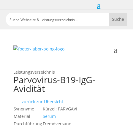
Leistungsverzeichnis
Parvovirus-B19-IgG-
Avidität
zurück zur Übersicht
Synonyme
Kürzel: PARVGAVI
Material
Serum
Durchführung
Fremdversand