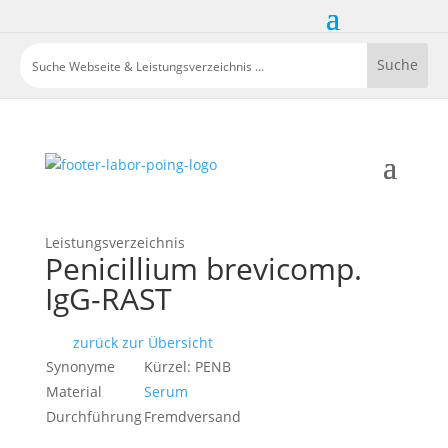
Leistungsverzeichnis
Penicillium brevicomp.
IgG-RAST
zurück zur Übersicht
Synonyme
Kürzel: PENB
Material
Serum
Durchführung
Fremdversand