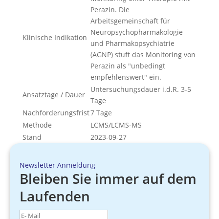
Perazin. Die
Arbeitsgemeinschaft für
Neuropsychopharmakologie
Klinische Indikation
und Pharmakopsychiatrie
(AGNP) stuft das Monitoring von
Perazin als "unbedingt
empfehlenswert" ein.
Untersuchungsdauer i.d.R. 3-5
Ansatztage / Dauer
Tage
Nachforderungsfrist
7 Tage
Methode
LCMS/LCMS-MS
Stand
2023-09-27
Newsletter Anmeldung
Bleiben Sie immer auf dem
Laufenden