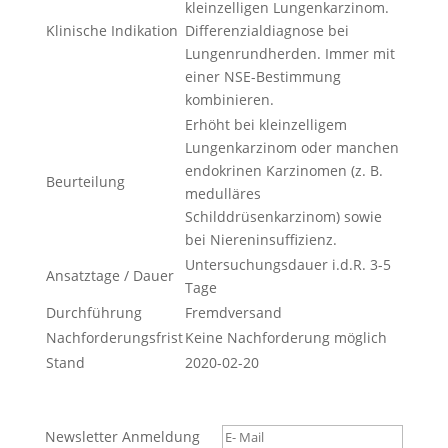
kleinzelligen Lungenkarzinom.
Klinische Indikation
Differenzialdiagnose bei
Lungenrundherden. Immer mit
einer NSE-Bestimmung
kombinieren.
Erhöht bei kleinzelligem
Lungenkarzinom oder manchen
endokrinen Karzinomen (z. B.
Beurteilung
medulläres
Schilddrüsenkarzinom) sowie
bei Niereninsuffizienz.
Untersuchungsdauer i.d.R. 3-5
Ansatztage / Dauer
Tage
Durchführung
Fremdversand
Nachforderungsfrist
Keine Nachforderung möglich
Stand
2020-02-20
Newsletter Anmeldung