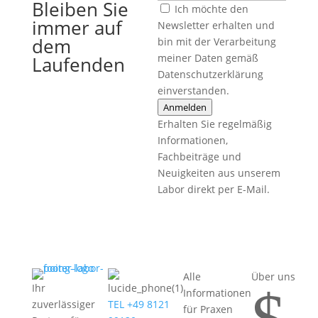
Bleiben Sie
Ich möchte den
immer auf
Newsletter erhalten und
dem
bin mit der Verarbeitung
meiner Daten gemäß
Laufenden
Datenschutzerklärung
einverstanden.
Anmelden
Erhalten Sie regelmäßig
Informationen,
Fachbeiträge und
Neuigkeiten aus unserem
Labor direkt per E-Mail.
Alle
Über uns
Ihr
Informationen
zuverlässiger
TEL +49 8121
für Praxen