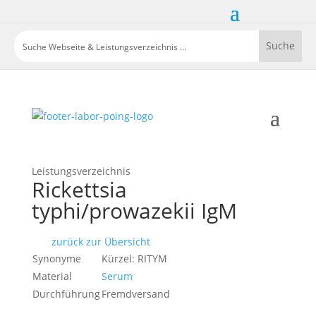
Leistungsverzeichnis
Rickettsia
typhi/prowazekii IgM
zurück zur Übersicht
Synonyme
Kürzel: RITYM
Material
Serum
Durchführung
Fremdversand