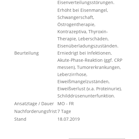
Eisenverteilungsstörungen.
Erhöht bei Eisenmangel,
Schwangerschaft,
Östrogentherapie,
Kontrazeptiva, Thyroxin-
Therapie, Leberschäden,
Eisenüberladungszuständen.
Beurteilung
Erniedrigt bei Infektionen,
Akute-Phase-Reaktion (ggf. CRP
messen), Tumorerkrankungen,
Leberzirrhose,
Eiweißmangelzuständen,
Eiweißverlust (v.a. Proteinurie),
Schilddrüsenunterfunktion.
Ansatztage / Dauer
MO - FR
Nachforderungsfrist
7 Tage
Stand
18.07.2019