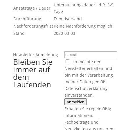
Untersuchungsdauer i.d.R. 3-5
Ansatztage / Dauer
Tage
Durchführung
Fremdversand
Nachforderungsfrist
Keine Nachforderung möglich
Stand
2020-03-03
Newsletter Anmeldung
Bleiben Sie
Ich möchte den
immer auf
Newsletter erhalten und
dem
bin mit der Verarbeitung
meiner Daten gemäß
Laufenden
Datenschutzerklärung
einverstanden.
Anmelden
Erhalten Sie regelmäßig
Informationen,
Fachbeiträge und
Neuigkeiten aus unserem