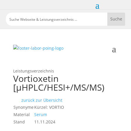
Leistungsverzeichnis
Vortioxetin
[µHPLC/HESI+/MS/MS)
zurück zur Übersicht
Synonyme
Kürzel: VORTIO
Material
Serum
Stand
11.11.2024