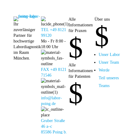
Alle
Über uns
$
Ihr
Informationen
zuverlässiger
TEL +49 8121
für Praxen
$
Partner für
99120
hochwertige
Mo - Fr 8:00 -
Labordiagnostik
18:00 Uhr
im Raum
Unser Labor
München.
Unser Team
Alle
FAX +49 8121
Werde
Informationen
71546
für Patienten
Teil unseres
$
Teams
info@labor-
poing.de
Gruber Straße
46 a–c
85586 Poing b.