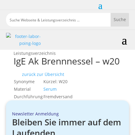
Leistungsverzeichnis
IgE Ak Brennnessel – w20
zurück zur Übersicht
Synonyme
Kürzel: W20
Material
Serum
Durchführung
Fremdversand
Newsletter Anmeldung
Bleiben Sie immer auf dem
Laufenden