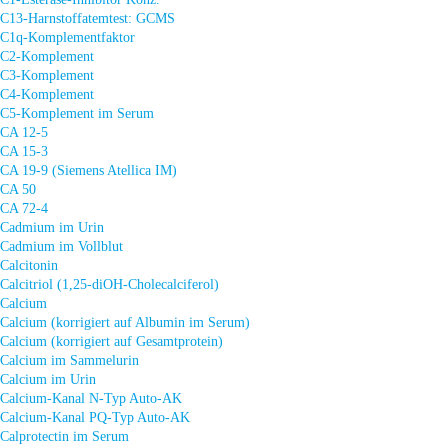
C13-Harnstoffatemtest: GCMS
C1q-Komplementfaktor
C2-Komplement
C3-Komplement
C4-Komplement
C5-Komplement im Serum
CA 12-5
CA 15-3
CA 19-9 (Siemens Atellica IM)
CA 50
CA 72-4
Cadmium im Urin
Cadmium im Vollblut
Calcitonin
Calcitriol (1,25-diOH-Cholecalciferol)
Calcium
Calcium (korrigiert auf Albumin im Serum)
Calcium (korrigiert auf Gesamtprotein)
Calcium im Sammelurin
Calcium im Urin
Calcium-Kanal N-Typ Auto-AK
Calcium-Kanal PQ-Typ Auto-AK
Calprotectin im Serum