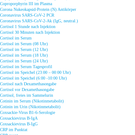
Coproporphyrin III im Plasma
Corona Nukeokapsid-Protein (N) Antikörper
Coronavirus SARS-CoV-2 PCR
Coronavirus SARS-CoV-2-Ak (IgG, neutral.)
Cortisol 1 Stunde nach Injektion
Cortisol 30 Minuten nach Injektion
Cortisol im Serum
Cortisol im Serum (08 Uhr)
Cortisol im Serum (12 Uhr)
Cortisol im Serum (18 Uhr)
Cortisol im Serum (24 Uhr)
Cortisol im Serum Tagesprofil
Cortisol im Speichel (23:00 – 00:00 Uhr)
Cortisol im Speichel (6:00 -10:00 Uhr)
Cortisol nach Dexamethasongabe
Cortisol vor Dexamethasongabe
Cortisol, freies im Sammelurin
Cotinin im Serum (Nikotinmetabolit)
Cotinin im Urin (Nikotinmetabolit)
Coxsackie-Virus B1-6-Serologie
Coxsackievirus B-IgA
Coxsackievirus B-IgG
CRP im Punktat