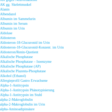
AK gg. Skelettmuskel
Alanin
Albendazol
Albumin im Sammelurin
Albumin im Serum
Albumin im Urin
Aldolase
Aldosteron
Aldosteron-18-Glucuronid im Urin
Aldosteron-18-Glucuronid-Konzent. im Urin
Aldosteron/Renin-Quotient
Alkalische Phosphatase
Alkalische Phosphatase – Isoenzyme
Alkalische Phosphatase (AP)
Alkalische Plazenta-Phosphatase
Alkohol (Ethanol)
Allergieprofil Gastro Erwachsene
Alpha-1-Antitrypsin
Alpha-1-Antitrypsin Phänotypisierung
Alpha-1-Antitrypsin im Stuhl
alpha-2-Makroglobulin
alpha-2-Makroglobulin im Urin
alpha-Aminoadipinsäure