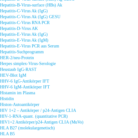
Hepatitis-B-Virus-surface (HBs) Ak
Hepatitis-C-Virus Ak (IgG)
Hepatitis-C-Virus Ak (IgG) GESU
Hepatitis-C-Virus RNA PCR
Hepatitis-D-Virus AK
Hepatitis-E-Virus Ak (IgG)
Hepatitis-E-Virus Ak (IgM)
Hepatitis-E-Virus PCR aus Serum
Hepatitis-Suchprogramm
HER-2/neu-Protein
Herpes simplex-Virus-Serologie
Heustaub IgG-RAST
HEV-Blot IgM
HHV-6 IgG-Antikörper IFT
HHV-6 IgM-Antikörper IFT
Histamin im Plasma
Histidin
Histon-Autoantikörper
HIV 1+2 – Antikörper / p24-Antigen CLIA
HIV-1-RNA-quant. (quantitative PCR)
HIV1+2 Antikörper/p24-Antigen CLIA (MuVo)
HLA B27 (molekulargenetisch)
HLA B5