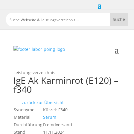
Leistungsverzeichnis
IgE Ak Karminrot (E120) –
f340
zurück zur Übersicht
Synonyme
Kürzel: F340
Material
Serum
Durchführung
Fremdversand
Stand
11.11.2024