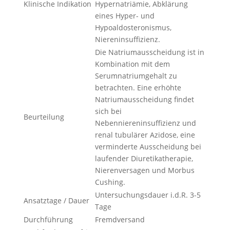
Klinische Indikation
Hypernatriämie, Abklärung
eines Hyper- und
Hypoaldosteronismus,
Niereninsuffizienz.
Die Natriumausscheidung ist in
Kombination mit dem
Serumnatriumgehalt zu
betrachten. Eine erhöhte
Natriumausscheidung findet
sich bei
Beurteilung
Nebenniereninsuffizienz und
renal tubulärer Azidose, eine
verminderte Ausscheidung bei
laufender Diuretikatherapie,
Nierenversagen und Morbus
Cushing.
Untersuchungsdauer i.d.R. 3-5
Ansatztage / Dauer
Tage
Durchführung
Fremdversand