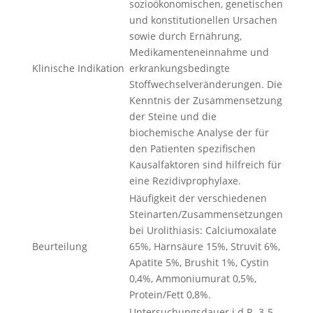
sozioökonomischen, genetischen
und konstitutionellen Ursachen
sowie durch Ernährung,
Medikamenteneinnahme und
Klinische Indikation
erkrankungsbedingte
Stoffwechselveränderungen. Die
Kenntnis der Zusammensetzung
der Steine und die
biochemische Analyse der für
den Patienten spezifischen
Kausalfaktoren sind hilfreich für
eine Rezidivprophylaxe.
Häufigkeit der verschiedenen
Steinarten/Zusammensetzungen
bei Urolithiasis: Calciumoxalate
Beurteilung
65%, Harnsäure 15%, Struvit 6%,
Apatite 5%, Brushit 1%, Cystin
0,4%, Ammoniumurat 0,5%,
Protein/Fett 0,8%.
Untersuchungsdauer i.d.R. 3-5