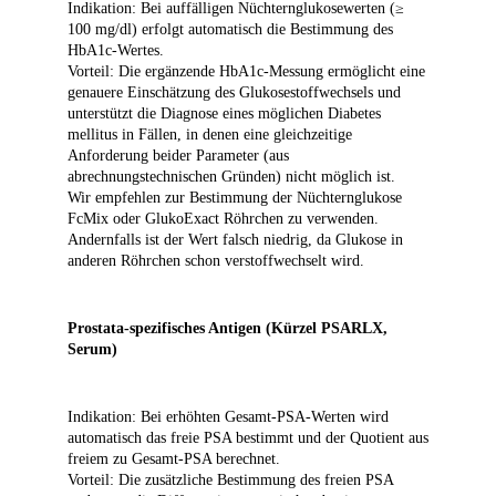
Indikation: Bei auffälligen Nüchternglukosewerten (≥
100 mg/dl) erfolgt automatisch die Bestimmung des
HbA1c-Wertes.
Vorteil: Die ergänzende HbA1c-Messung ermöglicht eine
genauere Einschätzung des Glukosestoffwechsels und
unterstützt die Diagnose eines möglichen Diabetes
mellitus in Fällen, in denen eine gleichzeitige
Anforderung beider Parameter (aus
abrechnungstechnischen Gründen) nicht möglich ist.
Wir empfehlen zur Bestimmung der Nüchternglukose
FcMix oder GlukoExact Röhrchen zu verwenden.
Andernfalls ist der Wert falsch niedrig, da Glukose in
anderen Röhrchen schon verstoffwechselt wird.
Prostata-spezifisches Antigen (Kürzel PSARLX,
Serum)
Indikation: Bei erhöhten Gesamt-PSA-Werten wird
automatisch das freie PSA bestimmt und der Quotient aus
freiem zu Gesamt-PSA berechnet.
Vorteil: Die zusätzliche Bestimmung des freien PSA