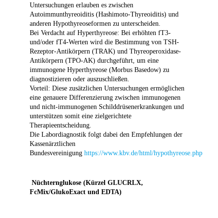
Untersuchungen erlauben es zwischen
Autoimmunthyreoiditis (Hashimoto-Thyreoiditis) und
anderen Hypothyreoseformen zu unterscheiden.
Bei Verdacht auf Hyperthyreose: Bei erhöhten fT3-
und/oder fT4-Werten wird die Bestimmung von TSH-
Rezeptor-Antikörpern (TRAK) und Thyreoperoxidase-
Antikörpern (TPO-AK) durchgeführt, um eine
immunogene Hyperthyreose (Morbus Basedow) zu
diagnostizieren oder auszuschließen.
Vorteil: Diese zusätzlichen Untersuchungen ermöglichen
eine genauere Differenzierung zwischen immunogenen
und nicht-immunogenen Schilddrüsenerkrankungen und
unterstützen somit eine zielgerichtete
Therapieentscheidung.
Die Labordiagnostik folgt dabei den Empfehlungen der
Kassenärztlichen
Bundesvereinigung
https://www.kbv.de/html/hypothyreose.php
Nüchternglukose (Kürzel GLUCRLX,
FcMix/GlukoExact und EDTA)