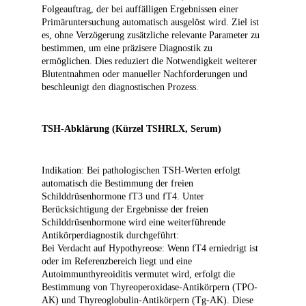
Folgeauftrag, der bei auffälligen Ergebnissen einer
Primäruntersuchung automatisch ausgelöst wird. Ziel ist
es, ohne Verzögerung zusätzliche relevante Parameter zu
bestimmen, um eine präzisere Diagnostik zu
ermöglichen. Dies reduziert die Notwendigkeit weiterer
Blutentnahmen oder manueller Nachforderungen und
beschleunigt den diagnostischen Prozess.
TSH-Abklärung (Kürzel TSHRLX, Serum)
Indikation: Bei pathologischen TSH-Werten erfolgt
automatisch die Bestimmung der freien
Schilddrüsenhormone fT3 und fT4. Unter
Berücksichtigung der Ergebnisse der freien
Schilddrüsenhormone wird eine weiterführende
Antikörperdiagnostik durchgeführt:
Bei Verdacht auf Hypothyreose: Wenn fT4 erniedrigt ist
oder im Referenzbereich liegt und eine
Autoimmunthyreoiditis vermutet wird, erfolgt die
Bestimmung von Thyreoperoxidase-Antikörpern (TPO-
AK) und Thyreoglobulin-Antikörpern (Tg-AK). Diese