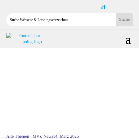
14. März 2026
Alle Themen
|
MVZ News